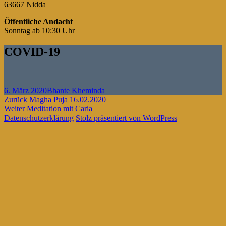
63667 Nidda
Öffentliche Andacht
Sonntag ab 10:30 Uhr
COVID-19
Veröffentlicht
Autor
6. März 2020
Bhante Kheminda
am
Beitragsnavigation
Vorheriger
Zurück
Magha Puja 16.02.2020
Nächster
Beitrag:
Weiter
Meditation mit Caria
Beitrag:
Datenschutzerklärung
Stolz präsentiert von WordPress